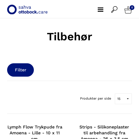
0
Tilbehør
Filter
Produkter per side
Lymph Flow Trykpude fra
Strips - Silikoneplaster
Amoena - Lille - 10 x 11
til arbehandling fra
cm.
Amoena - 26 x 3,5 cm