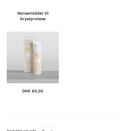
Rensemiddel til
brystprotese
DKK 65,00
Produkter per side