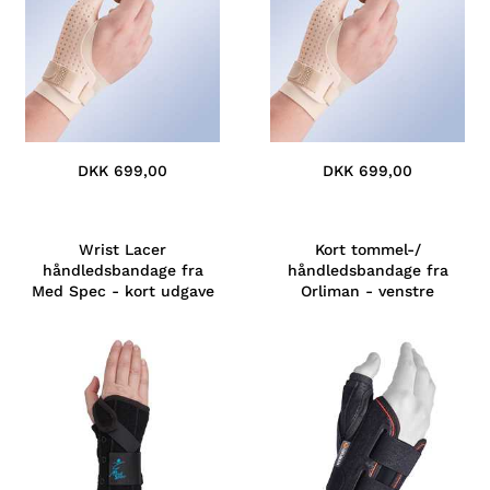
DKK 699,00
DKK 699,00
Wrist Lacer
Kort tommel-/
håndledsbandage fra
håndledsbandage fra
Med Spec - kort udgave
Orliman - venstre