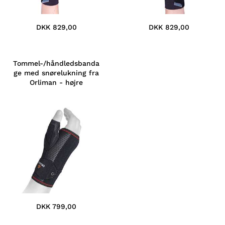
DKK 829,00
DKK 829,00
Tommel-/håndledsbanda
ge med snørelukning fra
Orliman - højre
DKK 799,00