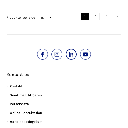
›
1
2
3
Produkter per side
Kontakt os
Kontakt
Send mail til Sahva
Persondata
Online konsultation
Handelsbetingelser