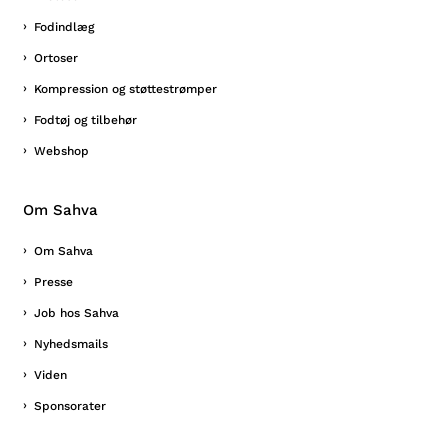
Fodindlæg
Ortoser
Kompression og støttestrømper
Fodtøj og tilbehør
Webshop
Om Sahva
Om Sahva
Presse
Job hos Sahva
Nyhedsmails
Viden
Sponsorater