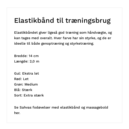
Elastikbånd til træningsbrug
Elastikbåndet giver ligeså god træning som håndvægte, og
kan tages med overalt. Hver farve har sin styrke, og de er
ideelle til både genoptræning og styrketræning.
Bredde: 14 cm
Længde: 2,0 m
Gul: Ekstra let
Rød: Let
Grøn: Medium
Blå: Stærk
Sort: Extra stærk
Se Sahvas
fodøvelser med elastikbånd og massagebold
her.