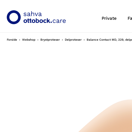
Private
F
Forside
Webshop
Brystproteser
Delproteser
Balance Contact MD, 229, del