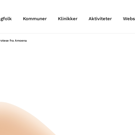
agfolk
Kommuner
Klinikker
Aktiviteter
Webs
protese fra Amoena