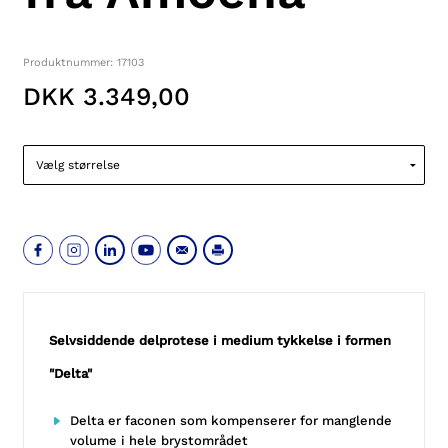
Produktnummer: 17103
DKK 3.349,00
Selvsiddende delprotese i medium tykkelse i formen
"Delta"
Delta er faconen som kompenserer for manglende
volume i hele brystområdet